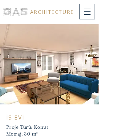
ARCHITECTURE
İS EVİ
Proje Türü: Konut
Metraj: 30 m²