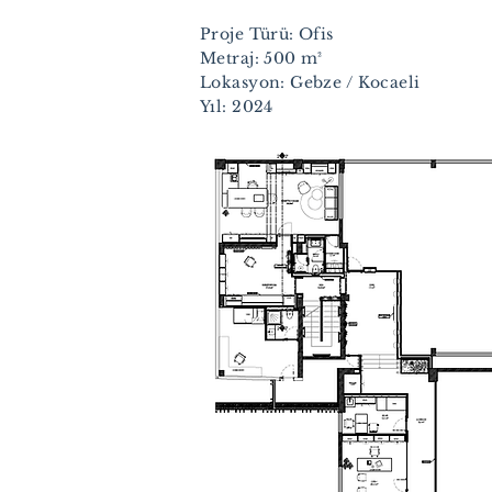
Proje Türü: Ofis
Metraj: 500
m²
Lokasyon: Gebze / Kocaeli
Yıl: 2024