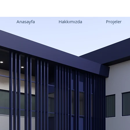
Anasayfa
Hakkımızda
Projeler